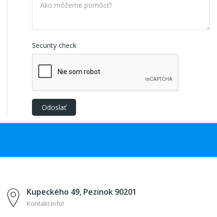
Security check
Kupeckého 49, Pezinok 90201
Kontakt Info!