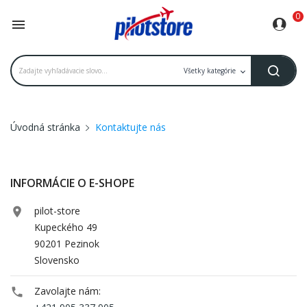
0

Úvodná stránka
Kontaktujte nás
INFORMÁCIE O E-SHOPE
pilot-store

Kupeckého 49
90201 Pezinok
Slovensko
Zavolajte nám:
