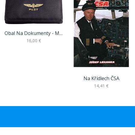
Obal Na Dokumenty - Malý
16,00 €
Na Křídlech ČSA
14,41 €