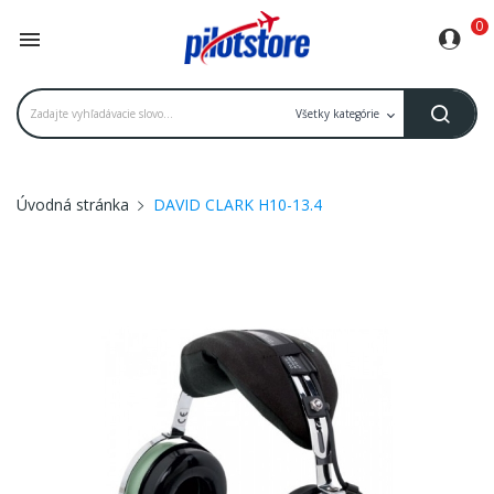
0

Úvodná stránka
DAVID CLARK H10-13.4