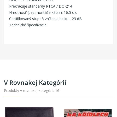
Prekračuje štandardy RTCA / DO-214
Hmotnosť (bez montáže kábla): 16,5 oz.
Certifikovaný stupeň zníženia hluku - 23 dB
Technické špecifikácie
V Rovnakej Kategórií
Produkty v rovnakej kategórii: 16
Vypredané