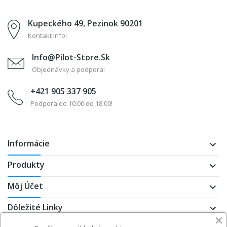
Kupeckého 49, Pezinok 90201
Kontakt Info!
Info@pilot-Store.sk
Objednávky a podpora!
+421 905 337 905
Podpora od 10:00 do 18:00!
Informácie
keyboard_arrow_down
Produkty
keyboard_arrow_down
Môj Účet
keyboard_arrow_down
Dôležité Linky
keyboard_arrow_down