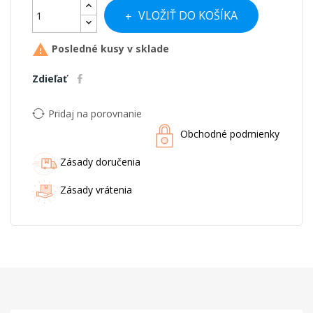
VLOŽIŤ DO KOŠÍKA

Posledné kusy v sklade
Zdieľať
Pridaj na porovnanie
Obchodné podmienky
Zásady doručenia
Zásady vrátenia