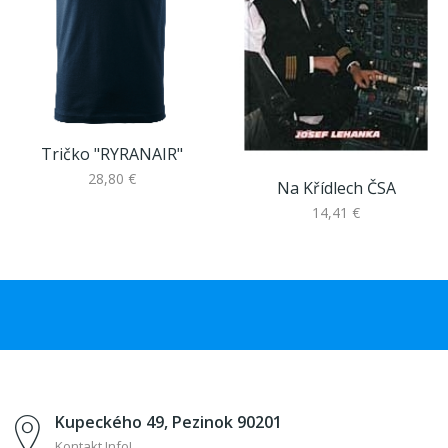
Tričko "RYRANAIR"
28,80 €
Na Křídlech ČSA
14,41 €
Kupeckého 49, Pezinok 90201
Kontakt Info!