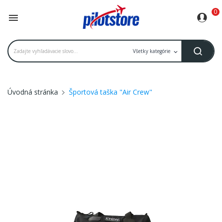
0

Úvodná stránka
Športová taška "Air Crew"