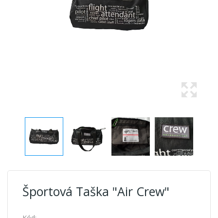
Športová Taška "Air Crew"
Kód: