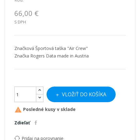
66,00 €
S DPH
Značková Športová taška "Air Crew"
Značka Rogers Data made in Austria
VLOŽIŤ DO KOŠÍKA

Posledné kusy v sklade
Zdieľať
Pridaj na porovnanie