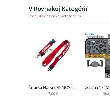
V Rovnakej Kategórií
Produkty v rovnakej kategórii: 16
Vypredané
Šnúrka Na Krk REMOVE BEFORE FLIGHT Tm. Červená
7,00 €
30,0