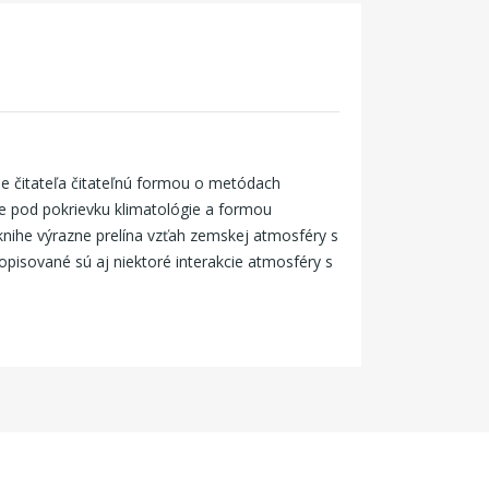
e čitateľa čitateľnú formou o metódach
ie pod pokrievku klimatológie a formou
knihe výrazne prelína vzťah zemskej atmosféry s
pisované sú aj niektoré interakcie atmosféry s