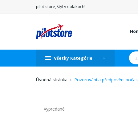
pilot-store, štýl v oblakoch!
Ho
Všetky Kategórie
Úvodná stránka
Pozorování a předpovědi počas
Vypredané