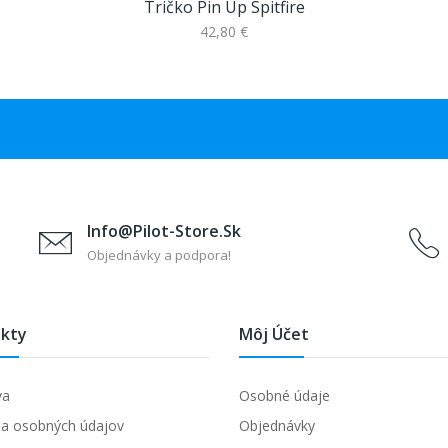
Tričko Pin Up Spitfire
42,80 €
Info@pilot-Store.sk
Objednávky a podpora!
kty
Môj Účet
va
Osobné údaje
a osobných údajov
Objednávky