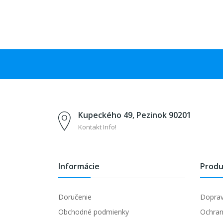
Kupeckého 49, Pezinok 90201
Kontakt Info!
Informácie
Produ
Doručenie
Dopra
Obchodné podmienky
Ochran