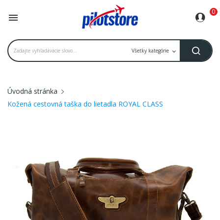
0

Úvodná stránka
Kožená cestovná taška do lietadla ROYAL CLASS