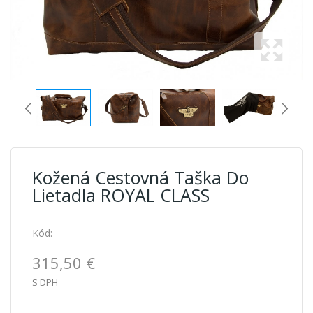
Kožená Cestovná Taška Do
Lietadla ROYAL CLASS
Kód:
315,50 €
S DPH