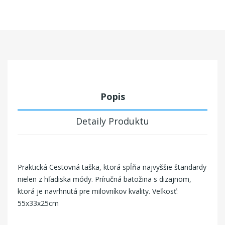
Popis
Detaily Produktu
Praktická Cestovná taška, ktorá spĺňa najvyššie štandardy
nielen z hľadiska módy. Príručná batožina s dizajnom,
ktorá je navrhnutá pre milovníkov kvality. Veľkosť:
55x33x25cm