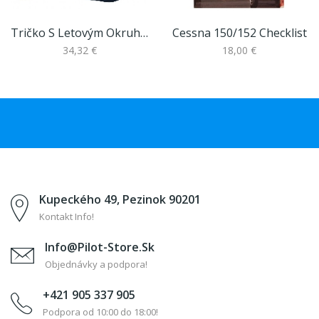
Tričko S Letovým Okruhom Letiska CIRCUIT
Cessna 150/152 Checklist
34,32 €
18,00 €
Kupeckého 49, Pezinok 90201
Kontakt Info!
Info@pilot-Store.sk
Objednávky a podpora!
+421 905 337 905
Podpora od 10:00 do 18:00!