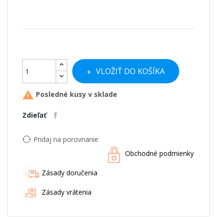
VLOŽIŤ DO KOŠÍKA

Posledné kusy v sklade
Zdieľať
Pridaj na porovnanie
Obchodné podmienky
Zásady doručenia
Zásady vrátenia