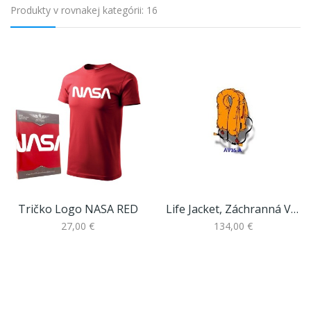
Produkty v rovnakej kategórii: 16
Tričko Logo NASA RED
Life Jacket, Záchranná Vesta AV-35(H)
27,00 €
134,00 €