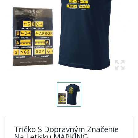
Tričko S Dopravným Značenie
Na Letisku MARKING